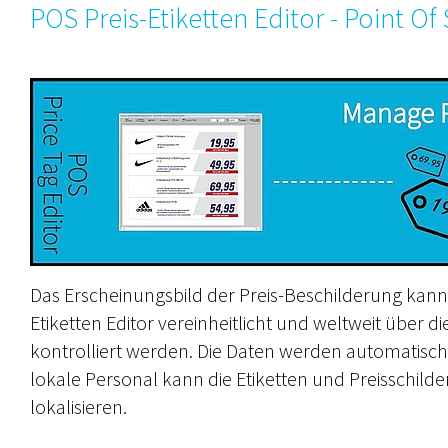
POS Preis-Etiketten Editor - Point Of
Das Erscheinungsbild der Preis-Beschilderung kann
Etiketten Editor vereinheitlicht und weltweit über d
kontrolliert werden. Die Daten werden automatisch
lokale Personal kann die Etiketten und Preisschild
lokalisieren.