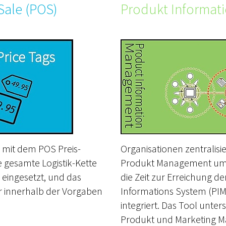
 Sale (POS)
Produkt Informat
 mit dem POS Preis-
Organisationen zentralis
ie gesamte Logistik-Kette
Produkt Management um d
 eingesetzt, und das
die Zeit zur Erreichung d
er innerhalb der Vorgaben
Informations System (PIM)
integriert. Das Tool unte
Produkt und Marketing 