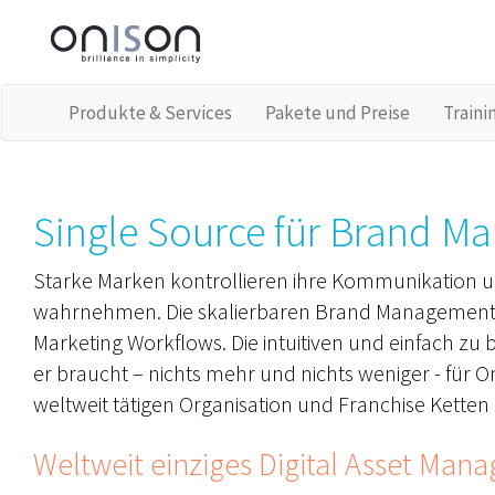
Produkte & Services
Pakete und Preise
Traini
Single Source für Brand 
Starke Marken kontrollieren ihre Kommunikation u
wahrnehmen. Die skalierbaren Brand Management Ap
Marketing Workflows. Die intuitiven und einfach zu
er braucht – nichts mehr und nichts weniger - für 
weltweit tätigen Organisation und Franchise Ketten 
Weltweit einziges Digital Asset Man