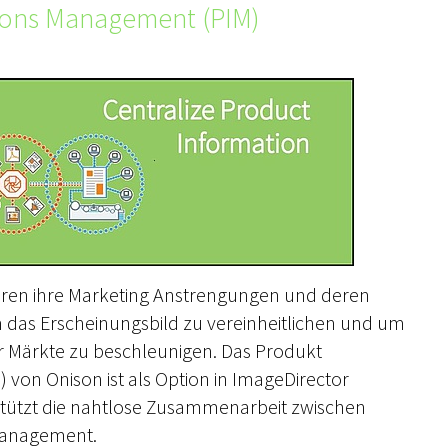
ions Management (PIM)
ieren ihre Marketing Anstrengungen und deren
as Erscheinungsbild zu vereinheitlichen und um
er Märkte zu beschleunigen. Das Produkt
 von Onison ist als Option in ImageDirector
rstützt die nahtlose Zusammenarbeit zwischen
Management.