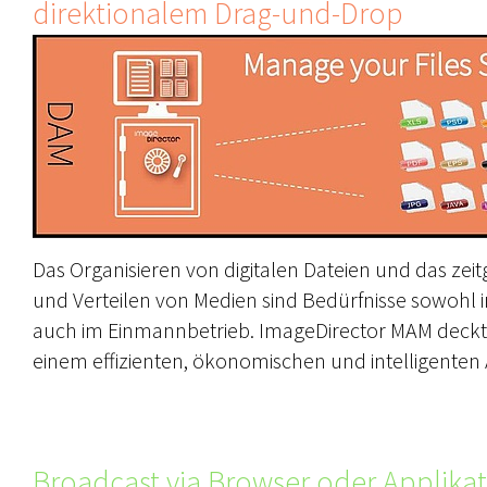
direktionalem Drag-und-Drop
Das Organisieren von digitalen Dateien und das zei
und Verteilen von Medien sind Bedürfnisse sowohl
auch im Einmannbetrieb. ImageDirector MAM deckt
einem effizienten, ökonomischen und intelligenten 
Broadcast via Browser oder Applika