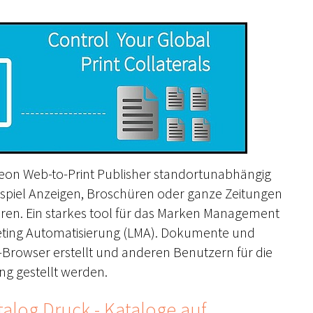
eon Web-to-Print Publisher standortunabhängig
spiel Anzeigen, Broschüren oder ganze Zeitungen
eren. Ein starkes tool für das Marken Management
keting Automatisierung (LMA). Dokumente und
rowser erstellt und anderen Benutzern für die
ng gestellt werden.
alog Druck - Kataloge auf