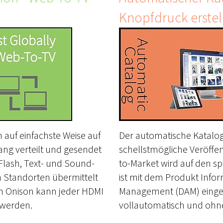
Knopfdruck erstel
 auf einfachste Weise auf
Der automatische Katalog
g verteilt und gesendet
schellstmögliche Veröffen
 Flash, Text- und Sound-
to-Market wird auf den sp
n Standorten übermittelt
ist mit dem Produkt Infor
on Onison kann jeder HDMI
Management (DAM) einge
 werden.
vollautomatisch und ohne