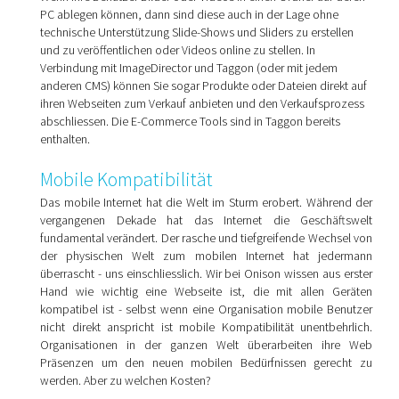
PC ablegen können, dann sind diese auch in der Lage ohne
technische Unterstützung Slide-Shows und Sliders zu erstellen
und zu veröffentlichen oder Videos online zu stellen. In
Verbindung mit ImageDirector und Taggon (oder mit jedem
anderen CMS) können Sie sogar Produkte oder Dateien direkt auf
ihren Webseiten zum Verkauf anbieten und den Verkaufsprozess
abschliessen. Die E-Commerce Tools sind in Taggon bereits
enthalten.
Mobile Kompatibilität
Das mobile Internet hat die Welt im Sturm erobert. Während der
vergangenen Dekade hat das Internet die Geschäftswelt
fundamental verändert. Der rasche und tiefgreifende Wechsel von
der physischen Welt zum mobilen Internet hat jedermann
überrascht - uns einschliesslich. Wir bei Onison wissen aus erster
Hand wie wichtig eine Webseite ist, die mit allen Geräten
kompatibel ist - selbst wenn eine Organisation mobile Benutzer
nicht direkt anspricht ist mobile Kompatibilität unentbehrlich.
Organisationen in der ganzen Welt überarbeiten ihre Web
Präsenzen um den neuen mobilen Bedürfnissen gerecht zu
werden. Aber zu welchen Kosten?