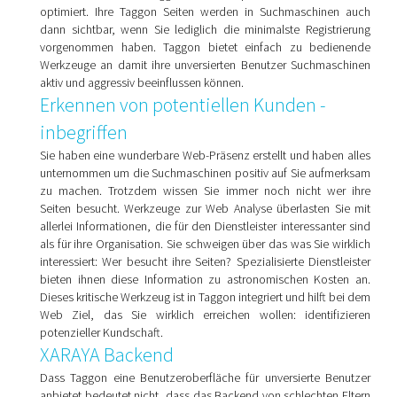
optimiert. Ihre Taggon Seiten werden in Suchmaschinen auch
dann sichtbar, wenn Sie lediglich die minimalste Registrierung
vorgenommen haben. Taggon bietet einfach zu bedienende
Werkzeuge an damit ihre unversierten Benutzer Suchmaschinen
aktiv und aggressiv beeinflussen können.
Erkennen von potentiellen Kunden -
inbegriffen
Sie haben eine wunderbare Web-Präsenz erstellt und haben alles
unternommen um die Suchmaschinen positiv auf Sie aufmerksam
zu machen. Trotzdem wissen Sie immer noch nicht wer ihre
Seiten besucht. Werkzeuge zur Web Analyse überlasten Sie mit
allerlei Informationen, die für den Dienstleister interessanter sind
als für ihre Organisation. Sie schweigen über das was Sie wirklich
interessiert: Wer besucht ihre Seiten? Spezialisierte Dienstleister
bieten ihnen diese Information zu astronomischen Kosten an.
Dieses kritische Werkzeug ist in Taggon integriert und hilft bei dem
Web Ziel, das Sie wirklich erreichen wollen: identifizieren
potenzieller Kundschaft.
XARAYA Backend
Dass Taggon eine Benutzeroberfläche für unversierte Benutzer
anbietet bedeutet nicht, dass das Backend von schlechten Eltern