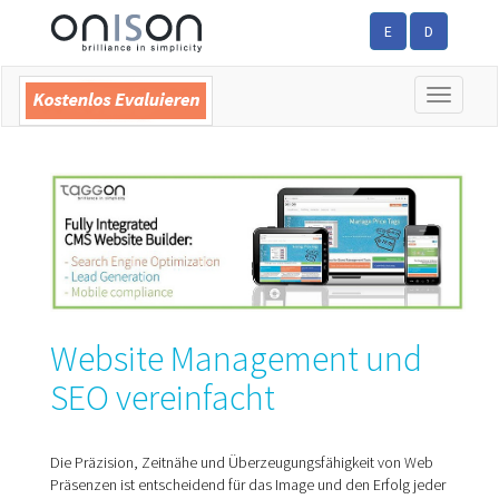
E
D
Toggle
navigatio
Website Management und
SEO vereinfacht
Die Präzision, Zeitnähe und Überzeu­gungsfähigkeit von Web
Präsenzen ist ent­scheidend für das Image und den Erfolg jeder