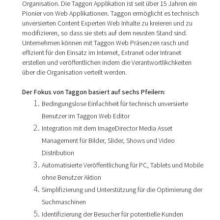
Organisation. Die Taggon Applikation ist seit über 15 Jahren ein
Pionier von Web Applikationen. Taggon ermöglicht es technisch
unversierten Content Experten Web Inhalte zu kreieren und zu
modifizieren, so dass sie stets auf dem neusten Stand sind.
Unternehmen können mit Taggon Web Präsenzen rasch und
effizient für den Einsatz im Internet, Ex­tranet oder Intranet
erstellen und veröffentlichen indem die Verantwortlikchkeiten
über die Organisation verteilt werden.
Der Fokus von Taggon basiert auf sechs Pfeilern:
Bedingungslose Einfachheit für technisch unversierte
Benutzer im Taggon Web Editor
Integration mit dem ImageDirector Media Asset
Management für Bilder, Slider, Shows und Video
Distribution
Automatisierte Veröffentlichung für PC, Tablets und Mobile
ohne Benutzer Aktion
Simplifizierung und Unterstützung für die Optimierung der
Suchmaschinen
Identifizierung der Besucher für potentielle Kunden