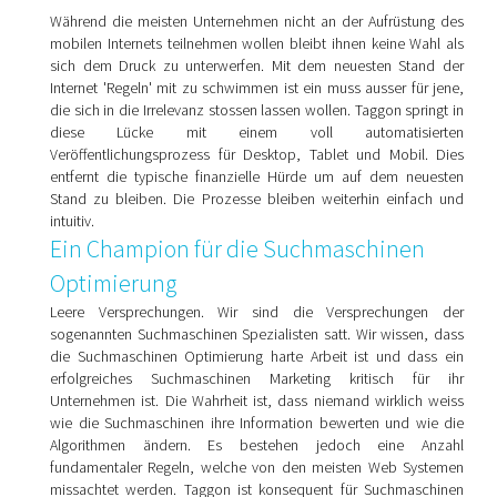
Während die meisten Unternehmen nicht an der Aufrüstung des
mobilen Internets teilnehmen wollen bleibt ihnen keine Wahl als
sich dem Druck zu unterwerfen. Mit dem neuesten Stand der
Internet 'Regeln' mit zu schwimmen ist ein muss ausser für jene,
die sich in die Irrelevanz stossen lassen wollen. Taggon springt in
diese Lücke mit einem voll automatisierten
Veröffentlichungsprozess für Desktop, Tablet und Mobil. Dies
entfernt die typische finanzielle Hürde um auf dem neuesten
Stand zu bleiben. Die Prozesse bleiben weiterhin einfach und
intuitiv.
Ein Champion für die Suchmaschinen
Optimierung
Leere Versprechungen. Wir sind die Versprechungen der
sogenannten Suchmaschinen Spezialisten satt. Wir wissen, dass
die Suchmaschinen Optimierung harte Arbeit ist und dass ein
erfolgreiches Suchmaschinen Marketing kritisch für ihr
Unternehmen ist. Die Wahrheit ist, dass niemand wirklich weiss
wie die Suchmaschinen ihre Information bewerten und wie die
Algorithmen ändern. Es bestehen jedoch eine Anzahl
fundamentaler Regeln, welche von den meisten Web Systemen
missachtet werden. Taggon ist konsequent für Suchmaschinen