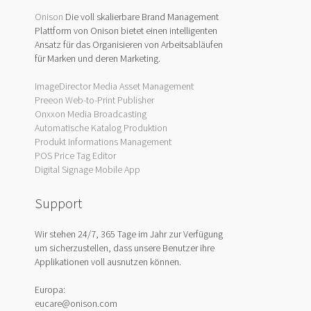
Onison
Die voll skalierbare Brand Management
Plattform von Onison bietet einen intelligenten
Ansatz für das Organisieren von Arbeitsabläufen
für Marken und deren Marketing.
ImageDirector Media Asset Management
Preeon Web-to-Print Publisher
Onxxon Media Broadcasting
Automatische Katalog Produktion
Produkt Informations Management
POS Price Tag Editor
Digital Signage Mobile App
Support
Wir stehen 24/7, 365 Tage im Jahr zur Verfügung
um sicherzustellen, dass unsere Benutzer ihre
Applikationen voll ausnutzen können.
Europa:
eucare@onison.com