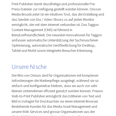
Print Publisher damit druckfertige und professionelle Pre-
Press-Dateien zur Verfügung gestellt werden können. Onxxon
Media Broadcaster ist ein intuitives Tool, das die Erstellung und
das Senden von Dia / Video-Shows zu auf jeden Monitor
ermöglicht, der mit dem Internet verbunden ist. Das Taggon
Content Management (CMS) ist führend in
Benutzerfreundlichkeit. Die neuesten Innovationen für Taggon
umfassen automatische Unterstützung der Suchmaschinen
Optimierung, automatische Veröffentlichung für Desktop,
Tablet und Mobil sowie integrierte Besucher-Erkennung.
Unsere Nische
Die RIAs von Onison sind für Organisationen mit komplexen
Anforderungen die Markenpflege ausgelegt, während sie so
einfach und konfigurierbar bleiben, dass sie auch von sehr
kleinen Unternehmen effizient genutzt werden können. Preeon
Web-to-Print Publisher ermöglicht das Editieren von Text und
Bild in Vorlagen für Drucksachen via einen Internet-Browser.
Bestehende Kunden für das Media Asset Management und
unsere Web Services sind grosse Organisationen aus der