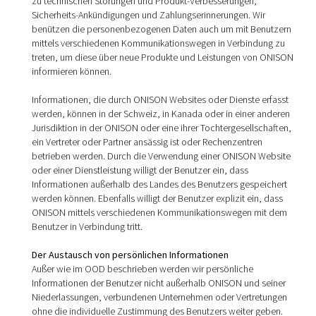
zu technischen Störungen und Produkt-Verbesserungen,
Sicherheits-Ankündigungen und Zahlungserinnerungen. Wir
benützen die personenbezogenen Daten auch um mit Benutzern
mittels verschiedenen Kommunikationswegen in Verbindung zu
treten, um diese über neue Produkte und Leistungen von ONISON
informieren können.
Informationen, die durch ONISON Websites oder Dienste erfasst
werden, können in der Schweiz, in Kanada oder in einer anderen
Jurisdiktion in der ONISON oder eine ihrer Tochtergesellschaften,
ein Vertreter oder Partner ansässig ist oder Rechenzentren
betrieben werden. Durch die Verwendung einer ONISON Website
oder einer Dienstleistung willigt der Benutzer ein, dass
Informationen außerhalb des Landes des Benutzers gespeichert
werden können. Ebenfalls willigt der Benutzer explizit ein, dass
ONISON mittels verschiedenen Kommunikationswegen mit dem
Benutzer in Verbindung tritt.
Der Austausch von persönlichen Informationen
Außer wie im OOD beschrieben werden wir persönliche
Informationen der Benutzer nicht außerhalb ONISON und seiner
Niederlassungen, verbundenen Unternehmen oder Vertretungen
ohne die individuelle Zustimmung des Benutzers weiter geben.