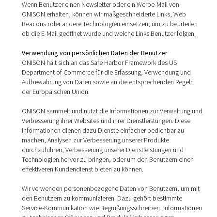
Wenn Benutzer einen Newsletter oder ein Werbe-Mail von
ONISON erhalten, können wir maßgeschneiderte Links, Web
Beacons oder andere Technologien einsetzen, um zu beurteilen
ob die E-Mail geöffnet wurde und welche Links Benutzer folgen.
Verwendung von persönlichen Daten der Benutzer
ONISON hält sich an das Safe Harbor Framework des US
Department of Commerce für die Erfassung, Verwendung und
Aufbewahrung von Daten sowie an die entsprechenden Regeln
der Europäischen Union.
ONISON sammelt und nutzt die Informationen zur Verwaltung und
Verbesserung ihrer Websites und ihrer Dienstleistungen. Diese
Informationen dienen dazu Dienste einfacher bedienbar zu
machen, Analysen zur Verbesserung unserer Produkte
durchzuführen, Verbesserung unserer Dienstleistungen und
Technologien hervor zu bringen, oder um den Benutzern einen
effektiveren Kundendienst bieten zu können.
Wir verwenden personenbezogene Daten von Benutzern, um mit
den Benutzern zu kommunizieren. Dazu gehört bestimmte
Service-Kommunikation wie Begrüßungsschreiben, Informationen