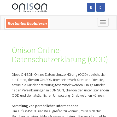
E
D
Toggle
navigatio
Onison Online-
Datenschutzerklärung (OOD)
Diese ONISON Online-Datenschutzerklärung (OOD) bezieht sich
auf Daten, die von ONISON über seine Web-Sites und-Dienste,
sowie die Kundenbetreuung gesammelt werden. Einige Kunden
haben Vereinbarungen mit ONISON, die von den unten stehenden
OOD und der tatsächlichen Umsetzung für abweichen können.
Sammlung von persönlichen Informationen
Um auf ONISON Dienste zugreifen zu können, muss sich der
Benutzer mit einer E-Mail-Adresse und einem Passwort anmelden.