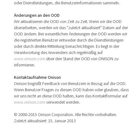
oder Dienstleistungen, die Benutzerinformationen sammeln.
Änderungen an den OOD
Wir aktualisieren die OOD von Zeit zu Zeit. Wenn wir die OOD
überarbeiten, werden wir das "zuletzt aktualisiert" Datum auf der
OOD ändern. Bei wesentlichen Änderungen der OOD werden wir
die registrierten Benutzer entweder durch die Dienstleistungen
oder durch direkte Mitteilung benachrichtigen. Es liegt in der
Verantwortung des Anwenders sich regelmäßig auf
www.onison.com
über den Stand der OOD von ONISON zu
informieren.
Kontaktaufnahme Onison
Onison begrüßt Feedback von Benutzern in Bezug auf die OOD.
Wenn Benutzer Fragen zu diesen OOD haben oder glauben, dass
wir uns nicht an diese OOD halten, kann das Kontaktformular auf
www.onison.com
verwendet werden.
© 2000-2015 Onison Corporation. Alle Rechte vorbehalten.
Zuletzt aktualisiert: 15. Januar 2013