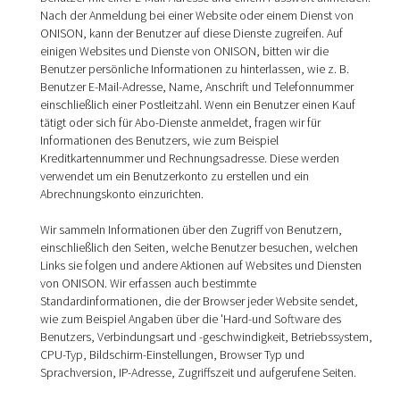
Nach der Anmeldung bei einer Website oder einem Dienst von
ONISON, kann der Benutzer auf diese Dienste zugreifen. Auf
einigen Websites und Dienste von ONISON, bitten wir die
Benutzer persönliche Informationen zu hinterlassen, wie z. B.
Benutzer E-Mail-Adresse, Name, Anschrift und Telefonnummer
einschließlich einer Postleitzahl. Wenn ein Benutzer einen Kauf
tätigt oder sich für Abo-Dienste anmeldet, fragen wir für
Informationen des Benutzers, wie zum Beispiel
Kreditkartennummer und Rechnungsadresse. Diese werden
verwendet um ein Benutzerkonto zu erstellen und ein
Abrechnungskonto einzurichten.
Wir sammeln Informationen über den Zugriff von Benutzern,
einschließlich den Seiten, welche Benutzer besuchen, welchen
Links sie folgen und andere Aktionen auf Websites und Diensten
von ONISON. Wir erfassen auch bestimmte
Standardinformationen, die der Browser jeder Website sendet,
wie zum Beispiel Angaben über die 'Hard-und Software des
Benutzers, Verbindungsart und -geschwindigkeit, Betriebssystem,
CPU-Typ, Bildschirm-Einstellungen, Browser Typ und
Sprachversion, IP-Adresse, Zugriffszeit und aufgerufene Seiten.