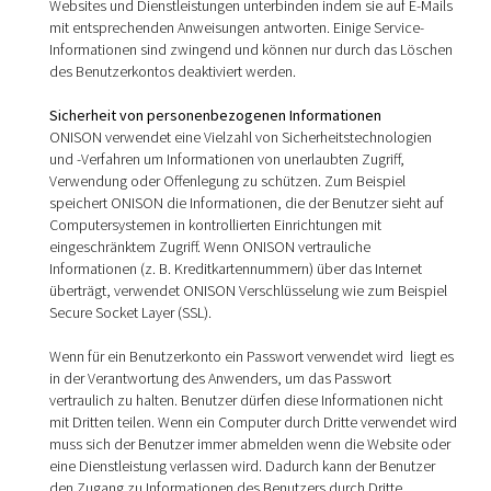
Websites und Dienstleistungen unterbinden indem sie auf E-Mails
mit entsprechenden Anweisungen antworten. Einige Service-
Informationen sind zwingend und können nur durch das Löschen
des Benutzerkontos deaktiviert werden.
Sicherheit von personenbezogenen Informationen
ONISON verwendet eine Vielzahl von Sicherheitstechnologien
und -Verfahren um Informationen von unerlaubten Zugriff,
Verwendung oder Offenlegung zu schützen. Zum Beispiel
speichert ONISON die Informationen, die der Benutzer sieht auf
Computersystemen in kontrollierten Einrichtungen mit
eingeschränktem Zugriff. Wenn ONISON vertrauliche
Informationen (z. B. Kreditkartennummern) über das Internet
überträgt, verwendet ONISON Verschlüsselung wie zum Beispiel
Secure Socket Layer (SSL).
Wenn für ein Benutzerkonto ein Passwort verwendet wird liegt es
in der Verantwortung des Anwenders, um das Passwort
vertraulich zu halten. Benutzer dürfen diese Informationen nicht
mit Dritten teilen. Wenn ein Computer durch Dritte verwendet wird
muss sich der Benutzer immer abmelden wenn die Website oder
eine Dienstleistung verlassen wird. Dadurch kann der Benutzer
den Zugang zu Informationen des Benutzers durch Dritte